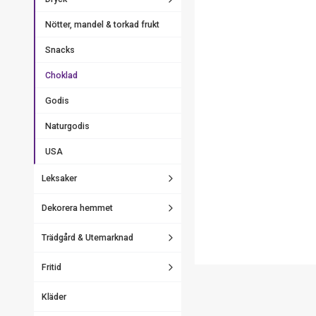
Nötter, mandel & torkad frukt
Snacks
Choklad
Godis
Naturgodis
USA
Leksaker
Dekorera hemmet
Trädgård & Utemarknad
Fritid
Kläder