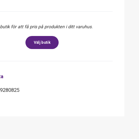
 butik för att få pris på produkten i ditt varuhus.
Välj butik
ta
39280825