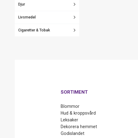
Djur
Livsmedel
Cigaretter & Tobak
SORTIMENT
Blommor
Hud & kroppsvård
Leksaker
Dekorera hemmet
Godislandet