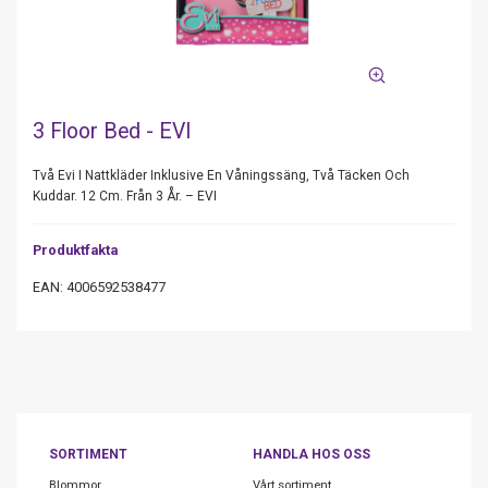
3 Floor Bed - EVI
Två Evi I Nattkläder Inklusive En Våningssäng, Två Täcken Och
Kuddar. 12 Cm. Från 3 År. – EVI
Produktfakta
EAN: 4006592538477
SORTIMENT
HANDLA HOS OSS
Blommor
Vårt sortiment