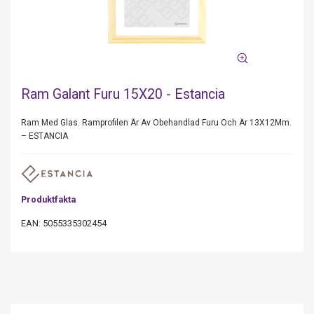
Ram Galant Furu 15X20 - Estancia
Ram Med Glas. Ramprofilen Är Av Obehandlad Furu Och Är 13X12Mm.
– ESTANCIA
Produktfakta
EAN: 5055335302454