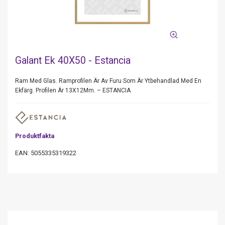
Galant Ek 40X50 - Estancia
Ram Med Glas. Ramprofilen Är Av Furu Som Är Ytbehandlad Med En
Ekfärg. Profilen Är 13X12Mm. – ESTANCIA
Produktfakta
EAN: 5055335319322