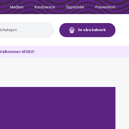
Medlem
Kundservice
Öppettider
Presentkort
Se våra bakverk
. Välkommen till EKO!