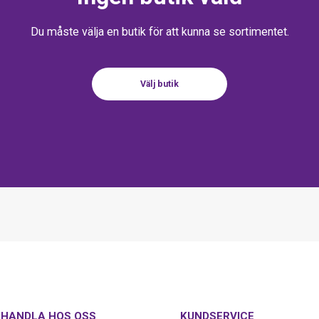
Du måste välja en butik för att kunna se sortimentet.
Välj butik
HANDLA HOS OSS
KUNDSERVICE