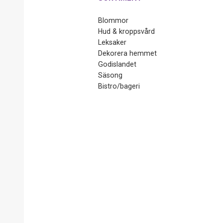
Blommor
Hud & kroppsvård
Leksaker
Dekorera hemmet
Godislandet
Säsong
Bistro/bageri