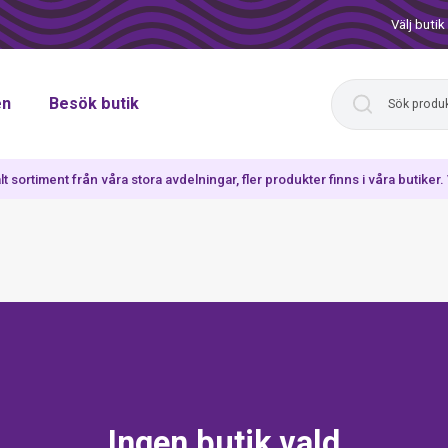
Välj butik
en
Besök butik
lt sortiment från våra stora avdelningar, fler produkter finns i våra butiker
Ingen butik vald