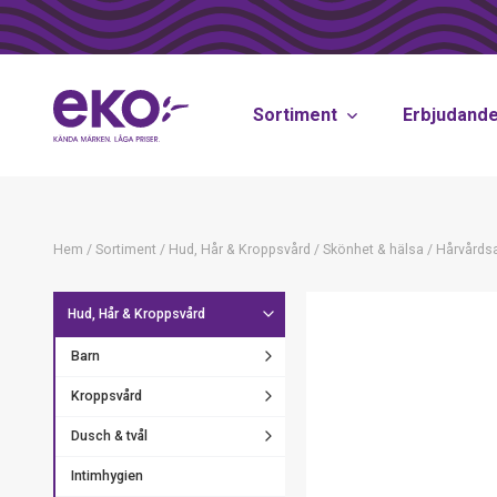
Sortiment
Erbjudand
Hem
/
Sortiment
/
Hud, Hår & Kroppsvård
/
Skönhet & hälsa
/
Hårvårdsa
Hud, Hår & Kroppsvård
Barn
Kroppsvård
Dusch & tvål
Intimhygien