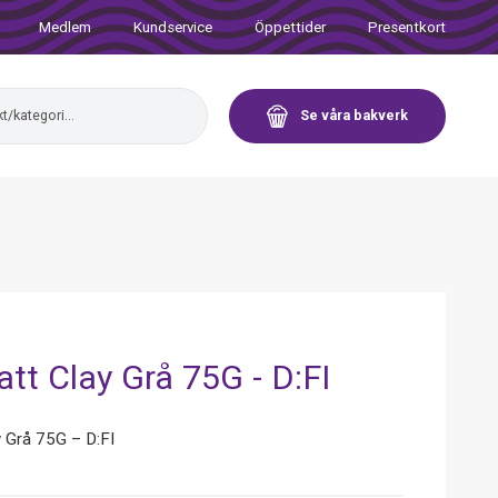
Medlem
Kundservice
Öppettider
Presentkort
Se våra bakverk
att Clay Grå 75G - D:FI
y Grå 75G – D:FI