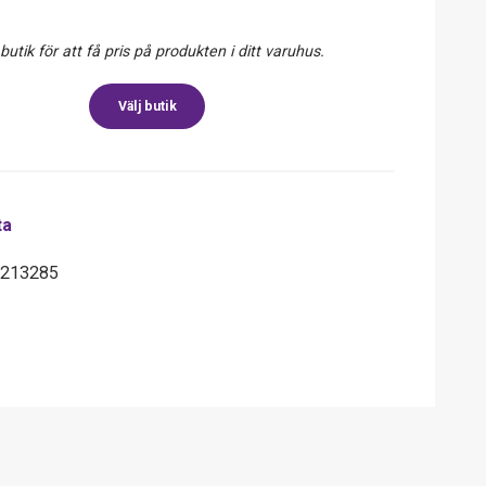
 butik för att få pris på produkten i ditt varuhus.
Välj butik
ta
6213285