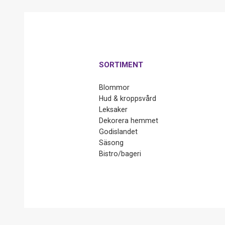
SORTIMENT
Blommor
Hud & kroppsvård
Leksaker
Dekorera hemmet
Godislandet
Säsong
Bistro/bageri