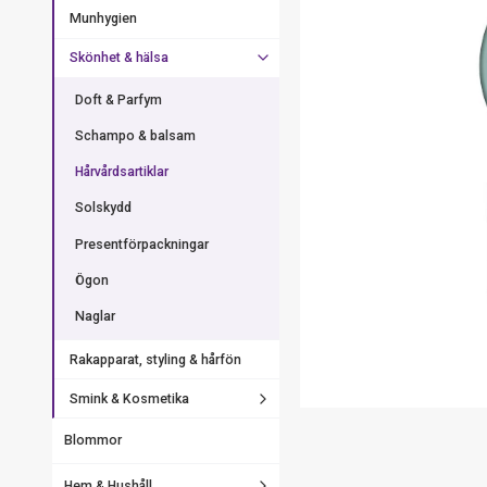
Munhygien
Skönhet & hälsa
Doft & Parfym
Schampo & balsam
Hårvårdsartiklar
Solskydd
Presentförpackningar
Ögon
Naglar
Rakapparat, styling & hårfön
Smink & Kosmetika
Blommor
Hem & Hushåll