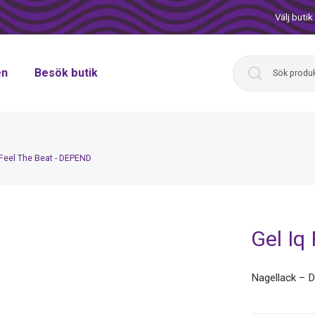
Välj butik
en
Besök butik
 Feel The Beat - DEPEND
Gel Iq
Nagellack –