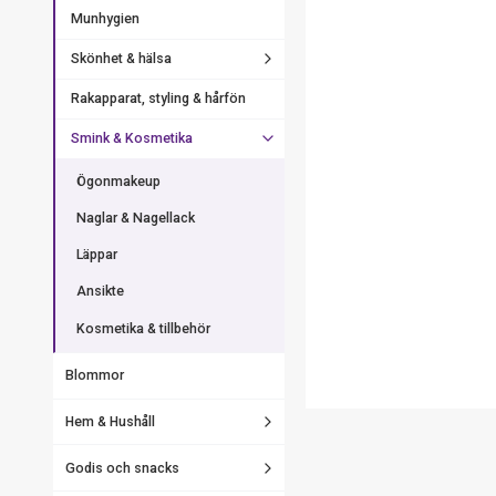
Munhygien
Skönhet & hälsa
Rakapparat, styling & hårfön
Smink & Kosmetika
Ögonmakeup
Naglar & Nagellack
Läppar
Ansikte
Kosmetika & tillbehör
Blommor
Hem & Hushåll
Godis och snacks