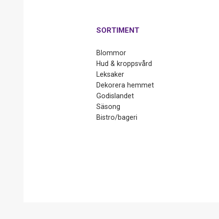
SORTIMENT
Blommor
Hud & kroppsvård
Leksaker
Dekorera hemmet
Godislandet
Säsong
Bistro/bageri