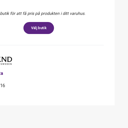
 butik för att få pris på produkten i ditt varuhus.
Välj butik
ta
016