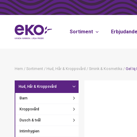
Sortiment
Erbjudand
Hem
/
Sortiment
/
Hud, Hår & Kroppsvård
/
Smink & Kosmetika
/
Gel Iq
Hud, Hår & Kroppsvård
Barn
Kroppsvård
Dusch & tvål
Intimhygien