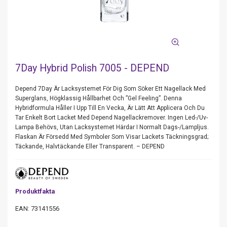
7Day Hybrid Polish 7005 - DEPEND
Depend 7Day Är Lacksystemet För Dig Som Söker Ett Nagellack Med
Superglans, Högklassig Hållbarhet Och ”Gel Feeling”. Denna
Hybridformula Håller I Upp Till En Vecka, Är Lätt Att Applicera Och Du
Tar Enkelt Bort Lacket Med Depend Nagellackremover. Ingen Led-/Uv-
Lampa Behövs, Utan Lacksystemet Härdar I Normalt Dags-/Lampljus.
Flaskan Är Försedd Med Symboler Som Visar Lackets Täckningsgrad;
Täckande, Halvtäckande Eller Transparent. – DEPEND
Produktfakta
EAN: 73141556