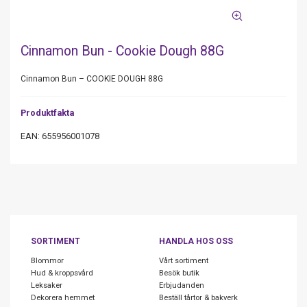
Cinnamon Bun - Cookie Dough 88G
Cinnamon Bun – COOKIE DOUGH 88G
Produktfakta
EAN: 655956001078
SORTIMENT
HANDLA HOS OSS
Blommor
Vårt sortiment
Hud & kroppsvård
Besök butik
Leksaker
Erbjudanden
Dekorera hemmet
Beställ tårtor & bakverk