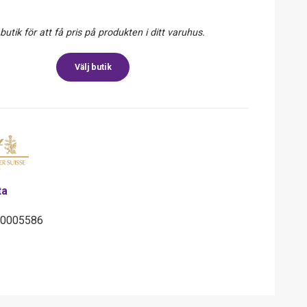
 butik för att få pris på produkten i ditt varuhus.
Välj butik
ta
20005586