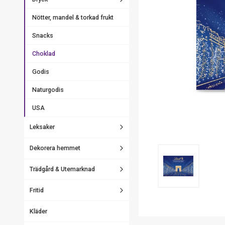
Nötter, mandel & torkad frukt
Snacks
Choklad
Godis
Naturgodis
USA
Leksaker
Dekorera hemmet
Trädgård & Utemarknad
Fritid
Kläder