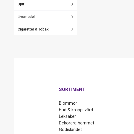
Djur
Livsmedel
Cigaretter & Tobak
SORTIMENT
Blommor
Hud & kroppsvård
Leksaker
Dekorera hemmet
Godislandet