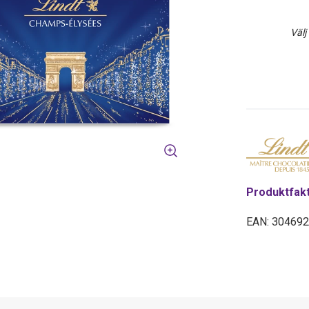
Välj
Produktfak
EAN: 30469