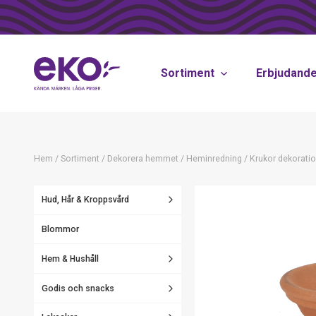
Sortiment
Erbjudand
Hem
/
Sortiment
/
Dekorera hemmet
/
Heminredning
/
Krukor dekorati
Hud, Hår & Kroppsvård
Blommor
Hem & Hushåll
Godis och snacks