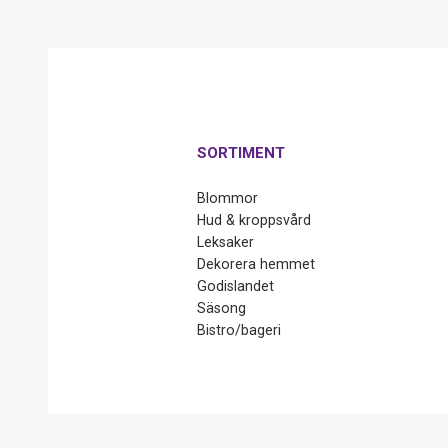
SORTIMENT
Blommor
Hud & kroppsvård
Leksaker
Dekorera hemmet
Godislandet
Säsong
Bistro/bageri