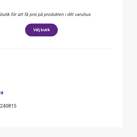
 butik för att få pris på produkten i ditt varuhus.
Välj butik
ta
2240815