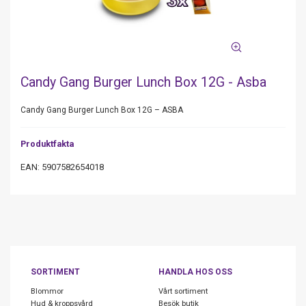
Candy Gang Burger Lunch Box 12G - Asba
Candy Gang Burger Lunch Box 12G – ASBA
Produktfakta
EAN: 5907582654018
SORTIMENT
HANDLA HOS OSS
Blommor
Vårt sortiment
Hud & kroppsvård
Besök butik