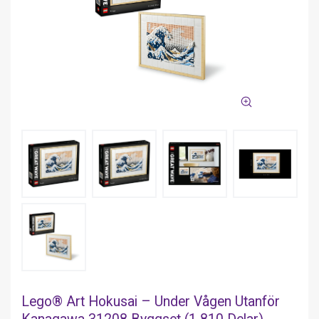
Lego® Art Hokusai – Under Vågen Utanför