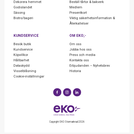
Dekorera hemmet
Beställ tårtor & bakverk
Godislandet
Medlem
Säsong
Presentkort
Bistro/bageri
Viktig säkerhetsinformation &
Återkallelser
KUNDSERVICE
OM EKO;-
Besök butik
Om oss
Kundservice
Jobba hos oss
Köpvillkor
Press och media
Hållbarhet
Kontakta oss
Dataskydd
Erbjudanden – Nyhetsbrev
Visselblåsning
Historia
Cookie-inställningar
Copyright EKO Stormarknad 2026