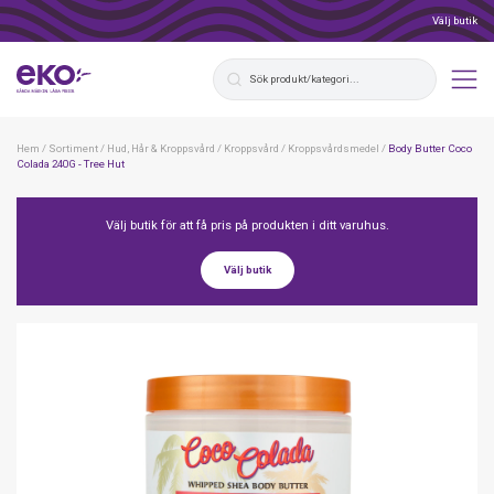
Välj butik
Hem
/
Sortiment
/
Hud, Hår & Kroppsvård
/
Kroppsvård
/
Kroppsvårdsmedel
/
Body Butter Coco
Colada 240G - Tree Hut
Välj butik för att få pris på produkten i ditt varuhus.
Välj butik