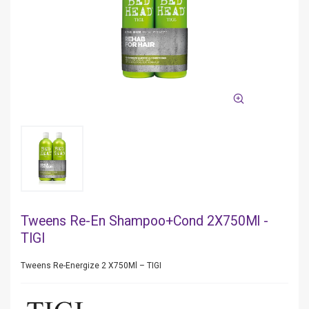
Tweens Re-En Shampoo+Cond 2X750Ml -
TIGI
Tweens Re-Energize 2 X750Ml – TIGI