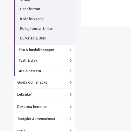
Ugnsformar
Köksförvaring
Folie, formar & filter
Durkslag & Silar
Toa & hushållspapper
Tvätt & disk
Äta & servera
Godis och snacks
Leksaker
Dekorera hemmet
Trädgård & Utemarknad