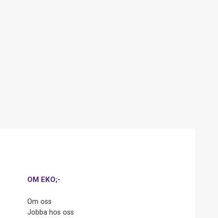
OM EKO;-
Om oss
Jobba hos oss