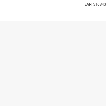
EAN: 31684