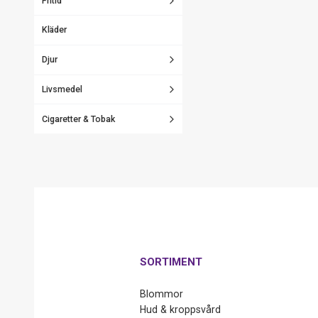
Fritid
Kläder
Djur
Livsmedel
Cigaretter & Tobak
SORTIMENT
Blommor
Hud & kroppsvård