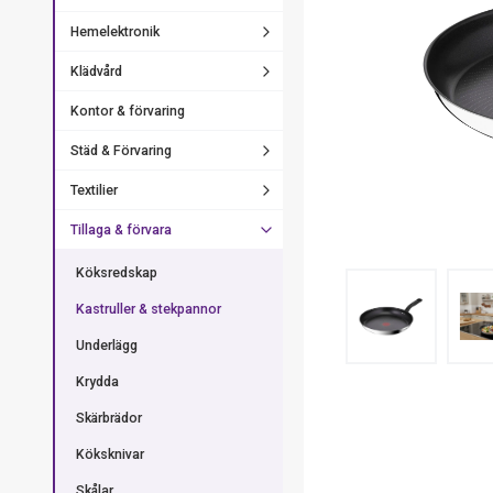
Hemelektronik
Klädvård
Kontor & förvaring
Städ & Förvaring
Textilier
Tillaga & förvara
Köksredskap
Kastruller & stekpannor
Underlägg
Krydda
Skärbrädor
Köksknivar
Skålar