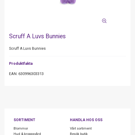
Scruff A Luvs Bunnies
Scruff A Luvs Bunnies
Produktfakta
EAN: 630996303313
SORTIMENT
HANDLA HOS OSS
Blommor
Vårt sortiment
Hud & kroppsvård
Besök butik