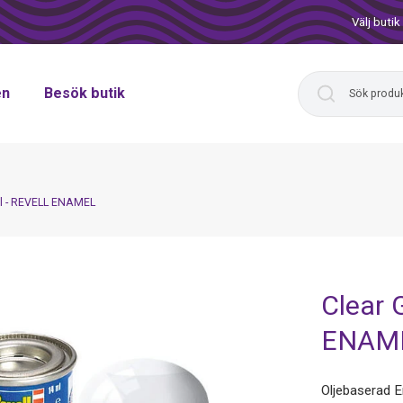
Välj butik
en
Besök butik
Ml - REVELL ENAMEL
Clear 
ENAM
Oljebaserad E