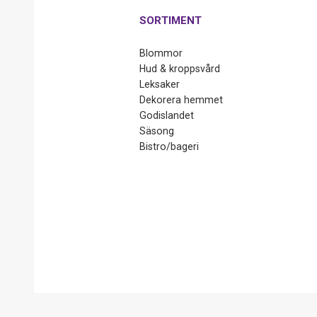
SORTIMENT
Blommor
Hud & kroppsvård
Leksaker
Dekorera hemmet
Godislandet
Säsong
Bistro/bageri