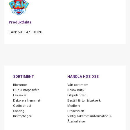
Produktfakta
EAN: 681147110120
SORTIMENT
HANDLA HOS OSS
Blommor
Vårt sortiment
Hud & kroppsvård
Besök butik
Leksaker
Erbjudanden
Dekorera hemmet
Beställ tårtor & bakverk
Godislandet
Medlem
Säsong
Presentkort
Bistro/bageri
Viktig säkerhetsinformation &
Återkallelser