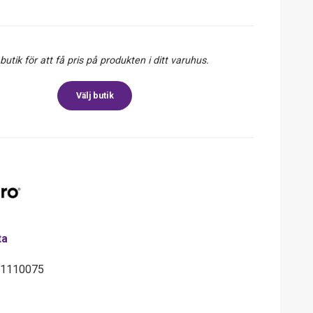
 butik för att få pris på produkten i ditt varuhus.
Välj butik
ta
61110075