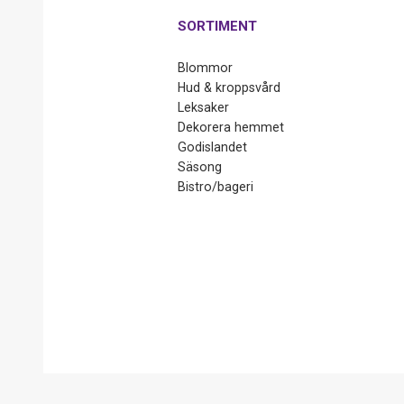
SORTIMENT
Blommor
Hud & kroppsvård
Leksaker
Dekorera hemmet
Godislandet
Säsong
Bistro/bageri