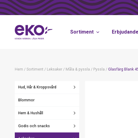
Sortiment
Erbjudand
Hem
/
Sortiment
/
Leksaker
/
Måla & pyssla
/
Pyssla
/
Glasfärg Blank 4
Hud, Hår & Kroppsvård
Blommor
Hem & Hushåll
Godis och snacks