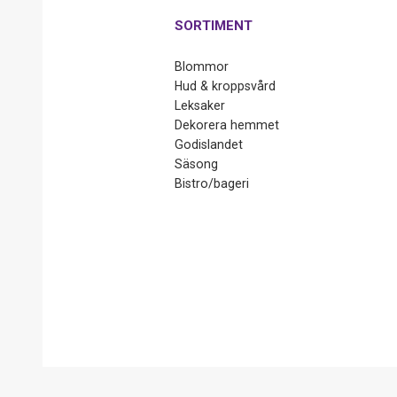
SORTIMENT
Blommor
Hud & kroppsvård
Leksaker
Dekorera hemmet
Godislandet
Säsong
Bistro/bageri