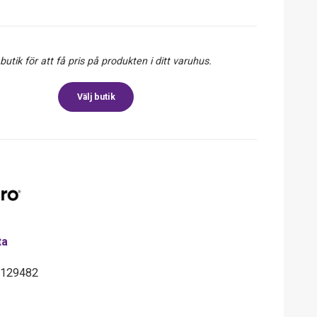
 butik för att få pris på produkten i ditt varuhus.
Välj butik
ta
6129482