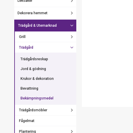
Leksaker
Dekorera hemmet
Trädgård & Utemarknad
Grill
Trädgård
Trädgårdsreskap
Jord & gödning
Krukor & dekoration
Bevattning
Bekämpningsmedel
Trädgårdsmöbler
Fågelmat
Plantering