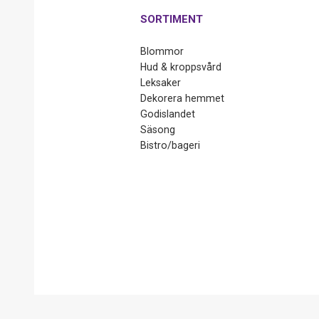
SORTIMENT
Blommor
Hud & kroppsvård
Leksaker
Dekorera hemmet
Godislandet
Säsong
Bistro/bageri