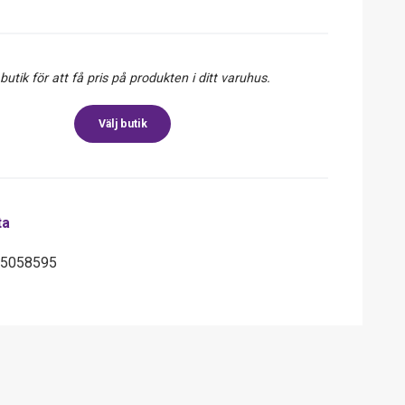
 butik för att få pris på produkten i ditt varuhus.
Välj butik
ta
15058595