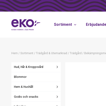
Sortiment
Erbjudand
Hem
/
Sortiment
/
Trädgård & Utemarknad
/
Trädgård
/
Bekämpningsme
Hud, Hår & Kroppsvård
Blommor
Hem & Hushåll
Godis och snacks