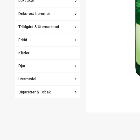
Leksaker
Dekorera hemmet
Trädgård & Utemarknad
Fritid
Kläder
Djur
Livsmedel
Cigaretter & Tobak