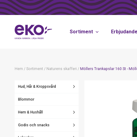
Sortiment
Erbjudand
Hem
/
Sortiment
/
Naturens skafferi
/
Möllers Trankapslar 160 St - Möll
Hud, Hår & Kroppsvård
Blommor
Hem & Hushåll
Godis och snacks