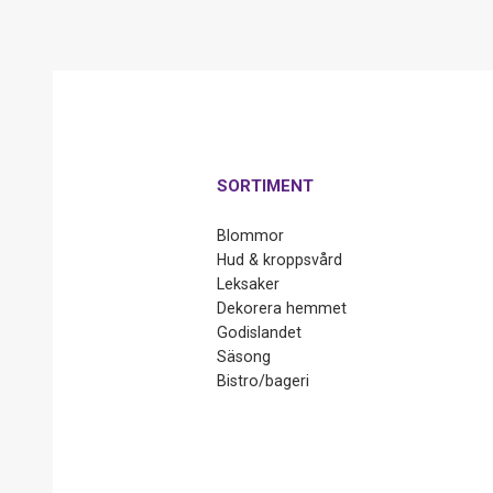
SORTIMENT
Blommor
Hud & kroppsvård
Leksaker
Dekorera hemmet
Godislandet
Säsong
Bistro/bageri