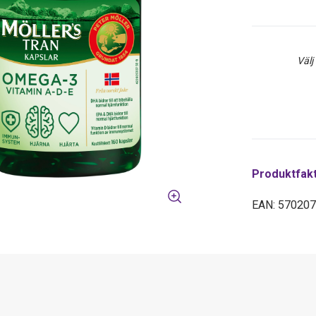
Välj
Produktfak
EAN: 57020