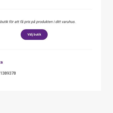
 butik för att få pris på produkten i ditt varuhus.
Välj butik
ta
71389378