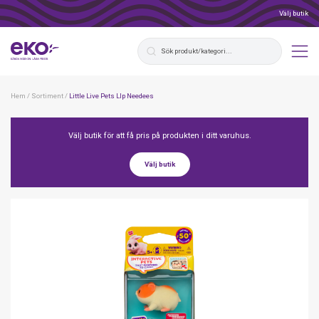
Välj butik
Hem
/
Sortiment
/
Little Live Pets Llp Needees
Välj butik för att få pris på produkten i ditt varuhus.
Välj butik