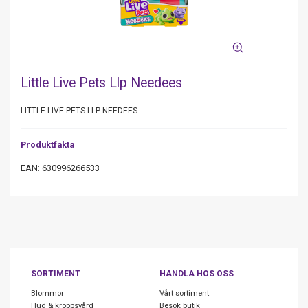
Little Live Pets Llp Needees
LITTLE LIVE PETS LLP NEEDEES
Produktfakta
EAN: 630996266533
SORTIMENT
HANDLA HOS OSS
Blommor
Vårt sortiment
Hud & kroppsvård
Besök butik