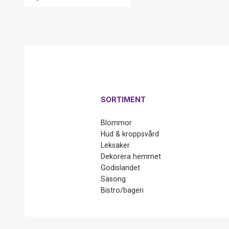
SORTIMENT
Blommor
Hud & kroppsvård
Leksaker
Dekorera hemmet
Godislandet
Säsong
Bistro/bageri