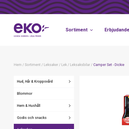
Sortiment
Erbjudand
Hem
/
Sortiment
/
Leksaker
/
Lek
/
Leksaksbilar
/
Camper Set - Dickie
Hud, Hår & Kroppsvård
Blommor
Hem & Hushåll
Godis och snacks