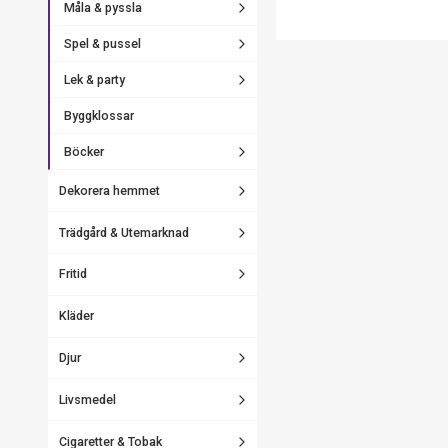
Måla & pyssla
Spel & pussel
Lek & party
Byggklossar
Böcker
Dekorera hemmet
Trädgård & Utemarknad
Fritid
Kläder
Djur
Livsmedel
Cigaretter & Tobak