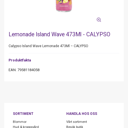
Lemonade Island Wave 473Ml - CALYPSO
Calypso Island Wave Lemonade 473Ml – CALYPSO
Produktfakta
EAN: 79581184058
SORTIMENT
HANDLA HOS OSS
Blommor
Vårt sortiment
Hud & kroppsvård
Besök butik