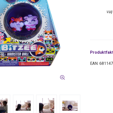
Välj
Produktfak
EAN: 68114