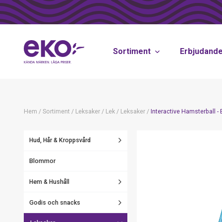
Sortiment
Erbjudand
Hem
/
Sortiment
/
Leksaker
/
Lek
/
Leksaker
/
Interactive Hamsterball -
Hud, Hår & Kroppsvård
Blommor
Hem & Hushåll
Godis och snacks