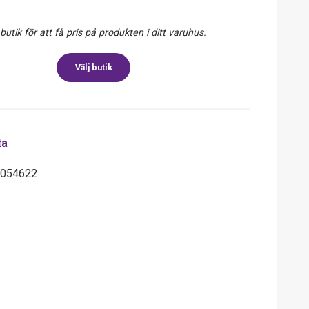
 butik för att få pris på produkten i ditt varuhus.
Välj butik
ta
7054622