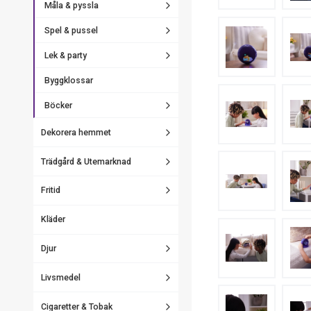
Måla & pyssla
Spel & pussel
Lek & party
Byggklossar
Böcker
Dekorera hemmet
Trädgård & Utemarknad
Fritid
Kläder
Djur
Livsmedel
Cigaretter & Tobak