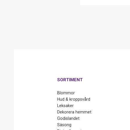
SORTIMENT
Blommor
Hud & kroppsvård
Leksaker
Dekorera hemmet
Godislandet
Säsong