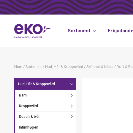
Sortiment
Erbjudand
Hem
/
Sortiment
/
Hud, Hår & Kroppsvård
/
Skönhet & hälsa
/
Doft & Pa
Hud, Hår & Kroppsvård
Barn
Kroppsvård
Dusch & tvål
Intimhygien