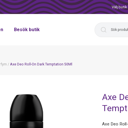
Välj butik
en
Besök butik
rfym
/
Axe Deo Roll-On Dark Temptation 50Ml
Axe De
Tempt
Axe Deo Roll