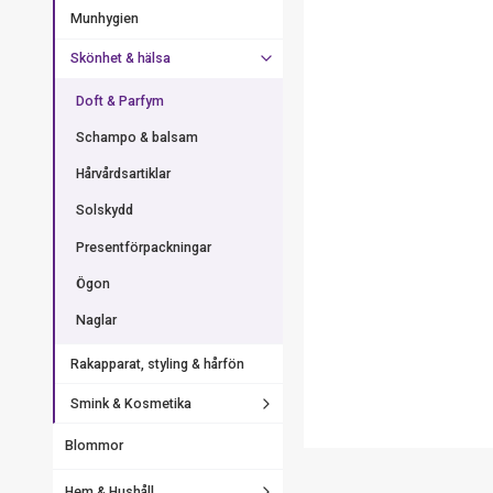
Munhygien
Skönhet & hälsa
Doft & Parfym
Schampo & balsam
Hårvårdsartiklar
Solskydd
Presentförpackningar
Ögon
Naglar
Rakapparat, styling & hårfön
Smink & Kosmetika
Blommor
Hem & Hushåll