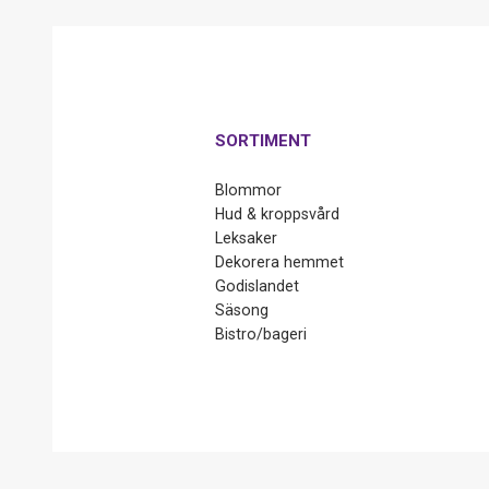
SORTIMENT
Blommor
Hud & kroppsvård
Leksaker
Dekorera hemmet
Godislandet
Säsong
Bistro/bageri