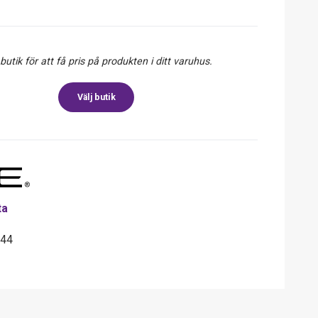
 butik för att få pris på produkten i ditt varuhus.
Välj butik
ta
544